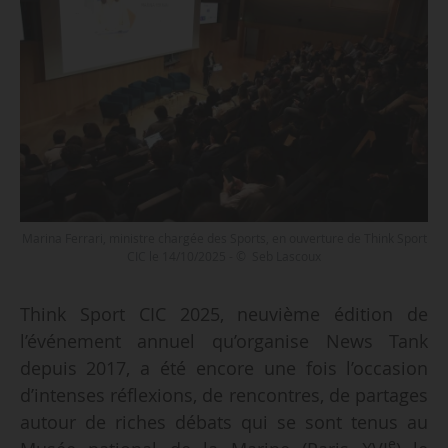
Marina Ferrari, ministre chargée des Sports, en ouverture de Think Sport
CIC le 14/10/2025 - © Seb Lascoux
Think Sport CIC 2025, neuvième édition de
l’événement annuel qu’organise News Tank
depuis 2017, a été encore une fois l’occasion
d’intenses réflexions, de rencontres, de partages
autour de riches débats qui se sont tenus au
e