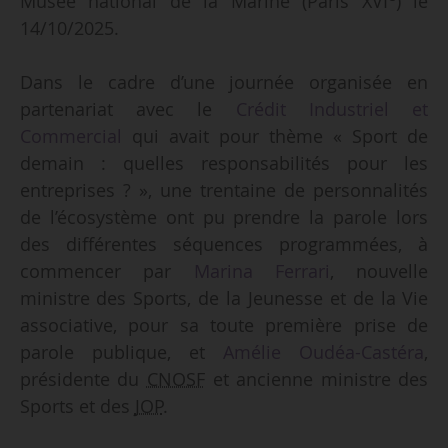
Musée national de la Marine (Paris XVI
) le
14/10/2025.
Dans le cadre d’une journée organisée en
partenariat avec le
Crédit Industriel et
Commercial
qui avait pour thème « Sport de
demain : quelles responsabilités pour les
entreprises ? », une trentaine de personnalités
de l’écosystème ont pu prendre la parole lors
des différentes séquences programmées, à
commencer par
Marina Ferrari
, nouvelle
ministre des Sports, de la Jeunesse et de la Vie
associative, pour sa toute première prise de
parole publique, et
Amélie Oudéa-Castéra
,
présidente du
CNOSF
et ancienne ministre des
Sports et des
JOP
.