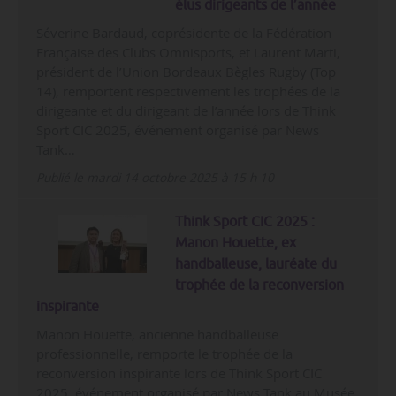
élus dirigeants de l’année
Séverine Bardaud, coprésidente de la Fédération
Française des Clubs Omnisports, et Laurent Marti,
président de l’Union Bordeaux Bègles Rugby (Top
14), remportent respectivement les trophées de la
dirigeante et du dirigeant de l’année lors de Think
Sport CIC 2025, événement organisé par News
Tank…
Publié le mardi 14 octobre 2025 à 15 h 10
Think Sport CIC 2025 :
Manon Houette, ex
handballeuse, lauréate du
trophée de la reconversion
inspirante
Manon Houette, ancienne handballeuse
professionnelle, remporte le trophée de la
reconversion inspirante lors de Think Sport CIC
2025, événement organisé par News Tank au Musée