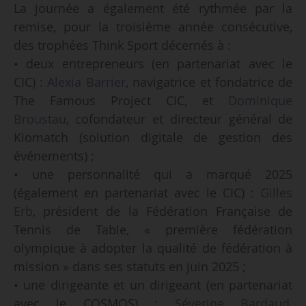
La journée a également été rythmée par la
remise, pour la troisième année consécutive,
des trophées Think Sport décernés à :
• deux entrepreneurs (en partenariat avec le
CIC) :
Alexia Barrier
, navigatrice et fondatrice de
The Famous Project CIC, et
Dominique
Broustau
, cofondateur et directeur général de
Kiomatch (solution digitale de gestion des
événements) ;
• une personnalité qui a marqué 2025
(également en partenariat avec le CIC) :
Gilles
Erb
, président de la Fédération Française de
Tennis de Table, « première fédération
olympique à adopter la qualité de fédération à
mission » dans ses statuts en juin 2025 ;
• une dirigeante et un dirigeant (en partenariat
avec le
COSMOS
) :
Séverine Bardaud
,