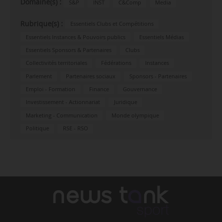
Domaine(s) :
S&P
INST
C&Comp
Media
Rubrique(s) :
Essentiels Clubs et Compétitions
Essentiels Instances & Pouvoirs publics
Essentiels Médias
Essentiels Sponsors & Partenaires
Clubs
Collectivités territoriales
Fédérations
Instances
Parlement
Partenaires sociaux
Sponsors - Partenaires
Emploi - Formation
Finance
Gouvernance
Investissement - Actionnariat
Juridique
Marketing - Communication
Monde olympique
Politique
RSE - RSO