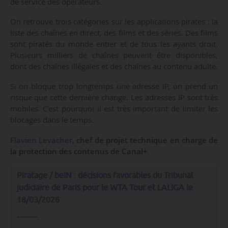
de service des opérateurs.
On retrouve trois catégories sur les applications pirates : la
liste des chaînes en direct, des films et des séries. Des films
sont piratés du monde entier et de tous les ayants droit.
Plusieurs milliers de chaînes peuvent être disponibles,
dont des chaînes illégales et des chaînes au contenu adulte.
Si on bloque trop longtemps une adresse IP, on prend un
risque que cette dernière change. Les adresses IP sont très
mobiles. C’est pourquoi il est très important de limiter les
blocages dans le temps.
Flavien Levacher
, chef de projet technique en charge de
la protection des contenus de Canal+
Piratage / beIN : décisions favorables du Tribunal
judiciaire de Paris pour le WTA Tour et LALIGA le
18/03/2026