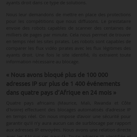
ayants droit dans ce type de solutions.
Nous leur demandons de mettre en place des protections
pour les compétitions que nous diffusons. Le prestataire
envoie des robots capables de scanner des centaines de
milliers de pages par minute. Cela nous permet de trouver
en temps réel les sites pirates. Les robots sont capables de
comparer les flux vidéo pirates avec les flux légitimes des
ayants droit. Une fois le site identifié, ils extraient toute
information nécessaire au blocage.
« Nous avons bloqué plus de 100 000
adresses IP sur plus de 1 400 événements
dans quatre pays d’Afrique en 24 mois »
Quatre pays africains (Maurice, Mali, Rwanda et Côte
d’Ivoire) effectuent des blocages automatisés d’adresse IP
en temps réel. On nous impose d’avoir une sécurité pour
garantir qu’il n’y aura aucun cas de surblocage par rapport
aux adresses IP envoyées. Nous avons une relation directe
avec les FAI sur ces pays-là. Toute adresse IP identifiée et