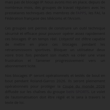
mais pas de blocage IP. Nous avons mis en place, depuis de
nombreux mois, des groupes de travail réguliers avec les
prestataires techniques des membres de l’
APPS
, les FAI, la
Fédération française des télécoms et l’Arcom.
Ces groupes ont permis de construire un outil technique
sécurisé et efficace pour pouvoir opérer assez rapidement
ces blocages IP en temps réel. L’objectif est d’être capable
de mettre en place ces blocages pendant les
retransmissions sportives. Bloquer un utilisateur deux
voire trois fois pendant son match va créer une vraie
frustration et l’amener progressivement vers un
abonnement licite.
Nos blocages IP seront opérationnels et testés de bout en
bout pendant Roland-Garros 2026. Ils seront pleinement
opérationnels pour protéger la
Coupe du monde 2026
diffusée sur les chaînes du groupe
beIN SPORTS
. Le volet
de l’automatisation doit être réglé et le sera à travers le
texte de loi.