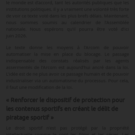
le monde est d’accord, tant les autorités publiques que les
institutions politiques. Il y a vraiment une volonté très forte
de voir ce texte voté dans les plus brefs délais. Maintenant,
nous sommes soumis au calendrier de l’Assemblée
nationale. Nous espérons qu’il pourra être voté d’ici
juin 2026.
Le texte donne les moyens à l’Arcom de pouvoir
automatiser la mise en place du blocage. Le passage
indispensable des constats réalisés par les agents
assermentés de l’Arcom est aujourd’hui ancré dans la loi.
L’idée est de ne plus avoir ce passage humain et de pouvoir
industrialiser via un automatisme du processus. Pour cela,
il faut une modification de la loi.
« Renforcer le dispositif de protection pour
les contenus sportifs en créant le délit de
piratage sportif »
Le droit sportif n’est pas protégé par la propriété
intellectuelle comme le sont les films et les séries. Les