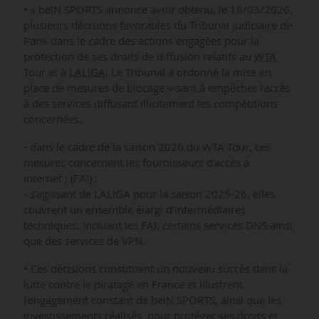
• « beIN SPORTS annonce avoir obtenu, le 18/03/2026,
plusieurs décisions favorables du Tribunal judiciaire de
Paris dans le cadre des actions engagées pour la
protection de ses droits de diffusion relatifs au
WTA
Tour et à
LALIGA
. Le Tribunal a ordonné la mise en
place de mesures de blocage visant à empêcher l’accès
à des services diffusant illicitement les compétitions
concernées.
- dans le cadre de la saison 2026 du WTA Tour, ces
mesures concernent les fournisseurs d’accès à
internet ; (FAI) ;
- s’agissant de LALIGA pour la saison 2025-26, elles
couvrent un ensemble élargi d’intermédiaires
techniques, incluant les FAI, certains services DNS ainsi
que des services de VPN.
• Ces décisions constituent un nouveau succès dans la
lutte contre le piratage en France et illustrent
l’engagement constant de beIN SPORTS, ainsi que les
investissements réalisés, pour protéger ses droits et