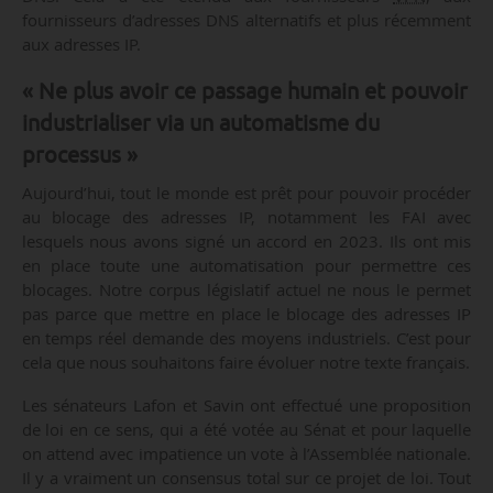
fournisseurs d’adresses DNS alternatifs et plus récemment
aux adresses IP.
« Ne plus avoir ce passage humain et pouvoir
industrialiser via un automatisme du
processus »
Aujourd’hui, tout le monde est prêt pour pouvoir procéder
au blocage des adresses IP, notamment les FAI avec
lesquels nous avons signé un accord en 2023. Ils ont mis
en place toute une automatisation pour permettre ces
blocages. Notre corpus législatif actuel ne nous le permet
pas parce que mettre en place le blocage des adresses IP
en temps réel demande des moyens industriels. C’est pour
cela que nous souhaitons faire évoluer notre texte français.
Les sénateurs Lafon et Savin ont effectué une proposition
de loi en ce sens, qui a été votée au Sénat et pour laquelle
on attend avec impatience un vote à l’Assemblée nationale.
Il y a vraiment un consensus total sur ce projet de loi. Tout