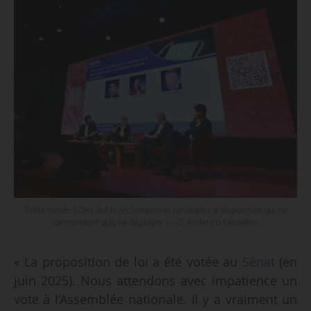
Table ronde « Des outils techniques et juridiques à disposition qui ne
demandent qu’à se déployer » - © Federico Pestellini
« La proposition de loi a été votée au
Sénat
(en
juin 2025). Nous attendons avec impatience un
vote à l’Assemblée nationale. Il y a vraiment un