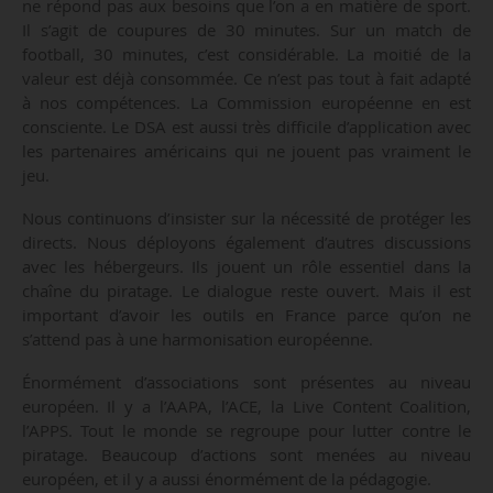
ne répond pas aux besoins que l’on a en matière de sport.
Il s’agit de coupures de 30 minutes. Sur un match de
football, 30 minutes, c’est considérable. La moitié de la
valeur est déjà consommée. Ce n’est pas tout à fait adapté
à nos compétences. La Commission européenne en est
consciente. Le DSA est aussi très difficile d’application avec
les partenaires américains qui ne jouent pas vraiment le
jeu.
Nous continuons d’insister sur la nécessité de protéger les
directs. Nous déployons également d’autres discussions
avec les hébergeurs. Ils jouent un rôle essentiel dans la
chaîne du piratage. Le dialogue reste ouvert. Mais il est
important d’avoir les outils en France parce qu’on ne
s’attend pas à une harmonisation européenne.
Énormément d’associations sont présentes au niveau
européen. Il y a l’AAPA, l’ACE, la Live Content Coalition,
l’APPS. Tout le monde se regroupe pour lutter contre le
piratage. Beaucoup d’actions sont menées au niveau
européen, et il y a aussi énormément de la pédagogie.