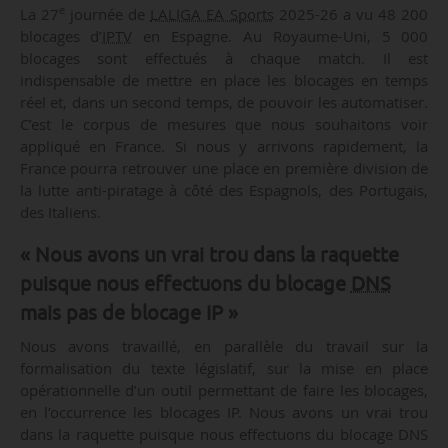
e
La 27
journée de
LALIGA EA Sports
2025-26 a vu 48 200
blocages d’
IPTV
en Espagne. Au Royaume-Uni, 5 000
blocages sont effectués à chaque match. Il est
indispensable de mettre en place les blocages en temps
réel et, dans un second temps, de pouvoir les automatiser.
C’est le corpus de mesures que nous souhaitons voir
appliqué en France. Si nous y arrivons rapidement, la
France pourra retrouver une place en première division de
la lutte anti-piratage à côté des Espagnols, des Portugais,
des Italiens.
« Nous avons un vrai trou dans la raquette
puisque nous effectuons du blocage
DNS
mais pas de blocage IP »
Nous avons travaillé, en parallèle du travail sur la
formalisation du texte législatif, sur la mise en place
opérationnelle d’un outil permettant de faire les blocages,
en l’occurrence les blocages IP. Nous avons un vrai trou
dans la raquette puisque nous effectuons du blocage DNS