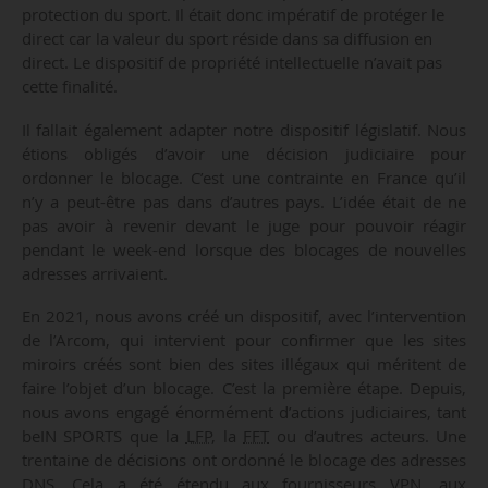
protection du sport. Il était donc impératif de protéger le
direct car la valeur du sport réside dans sa diffusion en
direct. Le dispositif de propriété intellectuelle n’avait pas
cette finalité.
Il fallait également adapter notre dispositif législatif. Nous
étions obligés d’avoir une décision judiciaire pour
ordonner le blocage. C’est une contrainte en France qu’il
n’y a peut-être pas dans d’autres pays. L’idée était de ne
pas avoir à revenir devant le juge pour pouvoir réagir
pendant le week-end lorsque des blocages de nouvelles
adresses arrivaient.
En 2021, nous avons créé un dispositif, avec l’intervention
de l’Arcom, qui intervient pour confirmer que les sites
miroirs créés sont bien des sites illégaux qui méritent de
faire l’objet d’un blocage. C’est la première étape. Depuis,
nous avons engagé énormément d’actions judiciaires, tant
beIN SPORTS que la
LFP
, la
FFT
ou d’autres acteurs. Une
trentaine de décisions ont ordonné le blocage des adresses
DNS. Cela a été étendu aux fournisseurs
VPN
, aux