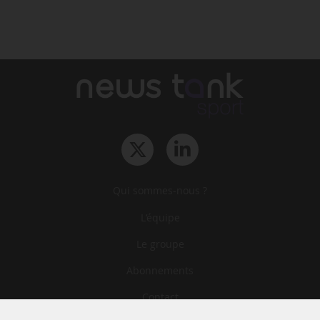
Qui sommes-nous ?
L‘équipe
Le groupe
Abonnements
Contact