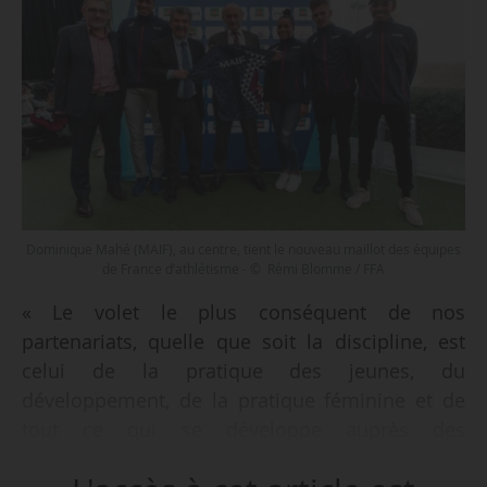
Dominique Mahé (MAIF), au centre, tient le nouveau maillot des équipes
de France d’athlétisme - © Rémi Blomme / FFA
« Le volet le plus conséquent de nos
partenariats, quelle que soit la discipline, est
celui de la pratique des jeunes, du
développement, de la pratique féminine et de
tout ce qui se développe auprès des
territoires », déclare Dominique Mahé, président