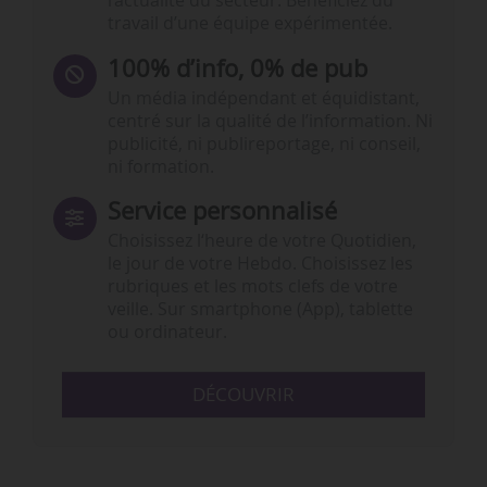
l’actualité du secteur. Bénéficiez du
travail d’une équipe expérimentée.
100% d’info, 0% de pub
Un média indépendant et équidistant,
centré sur la qualité de l’information. Ni
publicité, ni publireportage, ni conseil,
ni formation.
Service personnalisé
Choisissez l‘heure de votre Quotidien,
le jour de votre Hebdo. Choisissez les
rubriques et les mots clefs de votre
veille. Sur smartphone (App), tablette
ou ordinateur.
DÉCOUVRIR