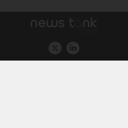
Qui sommes-nous ?
L‘équipe
Le groupe
Abonnements
Contact
Archives