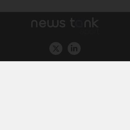
Qui sommes-nous ?
L‘équipe
Le groupe
Abonnements
Contact
Archives