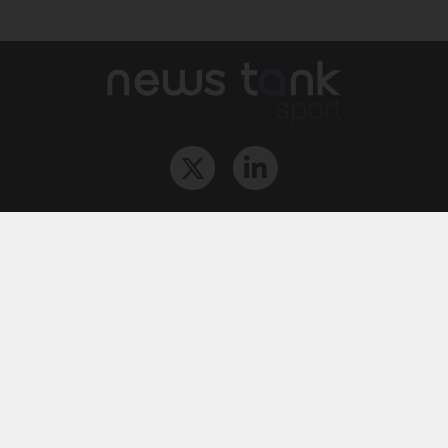
Qui sommes-nous ?
L‘équipe
Le groupe
Abonnements
Contact
Archives