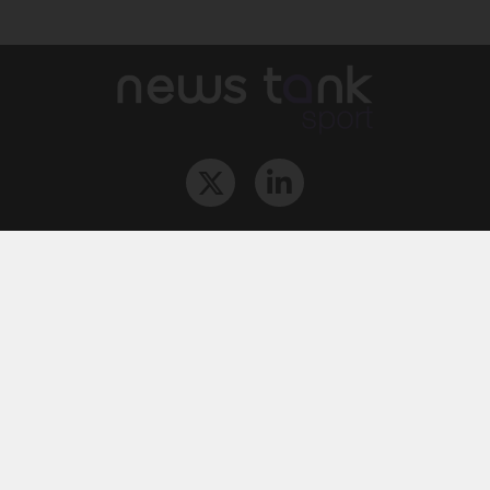
Qui sommes-nous ?
L‘équipe
Le groupe
Abonnements
Contact
Archives