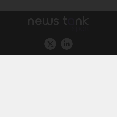
Qui sommes-nous ?
L‘équipe
Le groupe
Abonnements
Contact
Archives