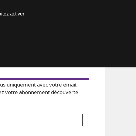
Nous joindre
itez activer
Espace abonné
s uniquement avec votre email.
 votre abonnement découverte