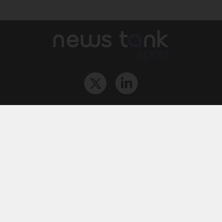
Qui sommes-nous ?
L‘équipe
Le groupe
Abonnements
Contact
Archives