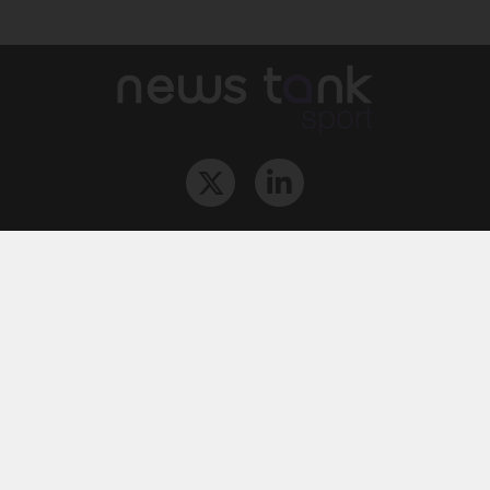
Qui sommes-nous ?
L‘équipe
Le groupe
Abonnements
Contact
Archives