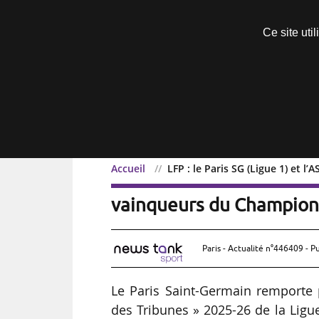
Découvrir sans engagement
Ce site uti
Menu
Accueil
LFP : le Paris SG (Ligue 1) et 
LFP : le Paris SG (Ligue 1
vainqueurs du Champion
Paris - Actualité n°446409 - P
Le Paris Saint-Germain remporte
des Tribunes » 2025-26 de la Ligu