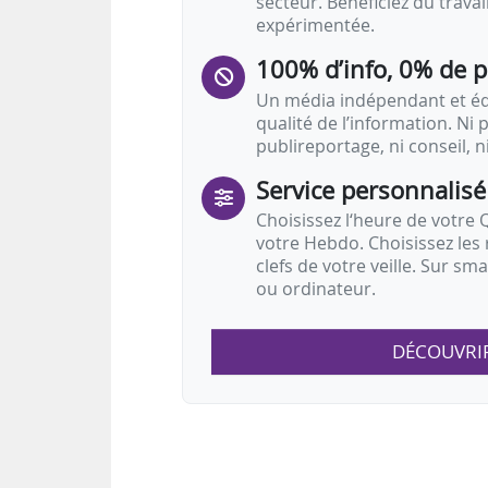
secteur. Bénéficiez du trava
expérimentée.
100% d’info, 0% de 
Un média indépendant et équ
qualité de l’information. Ni p
publireportage, ni conseil, n
Service personnalisé
Choisissez l‘heure de votre Q
votre Hebdo. Choisissez les 
clefs de votre veille. Sur sm
ou ordinateur.
DÉCOUVRI