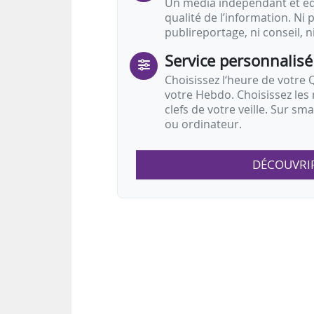
Un média indépendant et équ
qualité de l’information. Ni p
publireportage, ni conseil, n
Service personnalisé
Choisissez l‘heure de votre Q
votre Hebdo. Choisissez les 
clefs de votre veille. Sur sm
ou ordinateur.
DÉCOUVRI