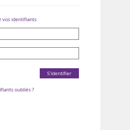
z vos identifiants
S'identifier
ifiants oubliés ?