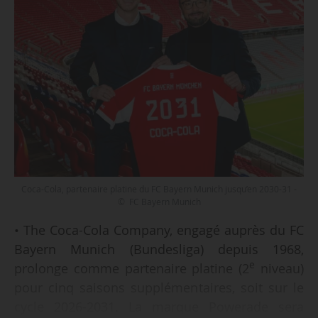
Coca-Cola, partenaire platine du FC Bayern Munich jusqu’en 2030-31 -
© FC Bayern Munich
• The Coca-Cola Company, engagé auprès du FC
Bayern Munich (Bundesliga) depuis 1968,
e
prolonge comme partenaire platine (2
niveau)
pour cinq saisons supplémentaires, soit sur le
cycle 2026-2031. La marque Powerade sera