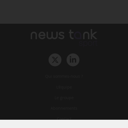
Qui sommes-nous ?
L‘équipe
Le groupe
Abonnements
Contact