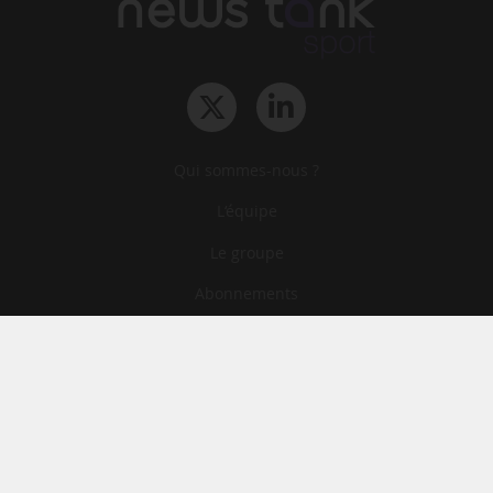
Qui sommes-nous ?
L‘équipe
Le groupe
Abonnements
Contact
Archives
CGA
Mentions légales