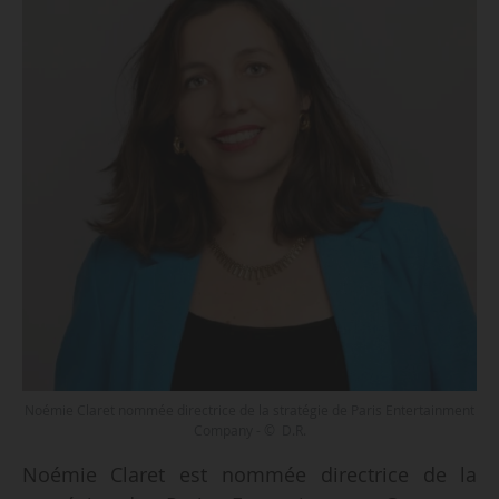
Noémie Claret nommée directrice de la stratégie de Paris Entertainment
Company - © D.R.
Noémie Claret est nommée directrice de la