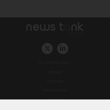
Qui sommes-nous ?
L‘équipe
Le groupe
Abonnements
Contact
Archives