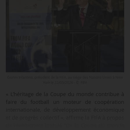
Gianni Infantino, président de la FIFA, au siège des Nations Unies à New
York le 22/05/2026 - © FIFA
« L’héritage de la Coupe du monde contribue à
faire du football un moteur de coopération
internationale, de développement économique
et de progrès collectif », affirme la FIFA à propos
de l’événement intitulé ”De la Coupe du monde