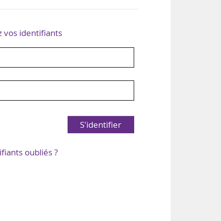
z vos identifiants
S'identifier
ifiants oubliés ?