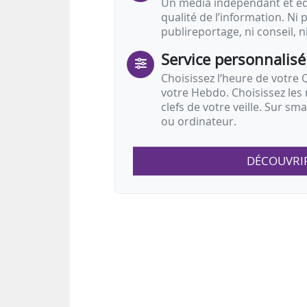
Un média indépendant et équ
qualité de l’information. Ni p
publireportage, ni conseil, n
Service personnalisé
Choisissez l‘heure de votre Q
votre Hebdo. Choisissez les 
clefs de votre veille. Sur sm
ou ordinateur.
DÉCOUVRI