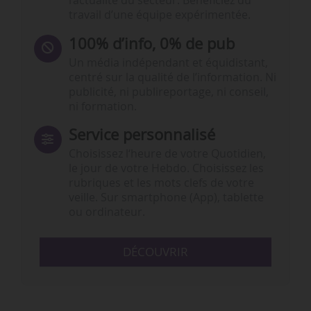
l’actualité du secteur. Bénéficiez du
travail d’une équipe expérimentée.
100% d’info, 0% de pub
Un média indépendant et équidistant,
centré sur la qualité de l’information. Ni
publicité, ni publireportage, ni conseil,
ni formation.
Service personnalisé
Choisissez l‘heure de votre Quotidien,
le jour de votre Hebdo. Choisissez les
rubriques et les mots clefs de votre
veille. Sur smartphone (App), tablette
ou ordinateur.
DÉCOUVRIR