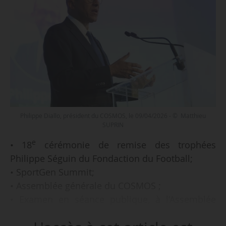
Philippe Diallo, président du COSMOS, le 09/04/2026 - © Matthieu
SUPRIN
e
• 18
cérémonie de remise des trophées
Philippe Séguin du Fondaction du Football;
• SportGen Summit;
• Assemblée générale du COSMOS ;
• Examen en séance publique, à l’Assemblée
nationale, de la proposition de loi visant à