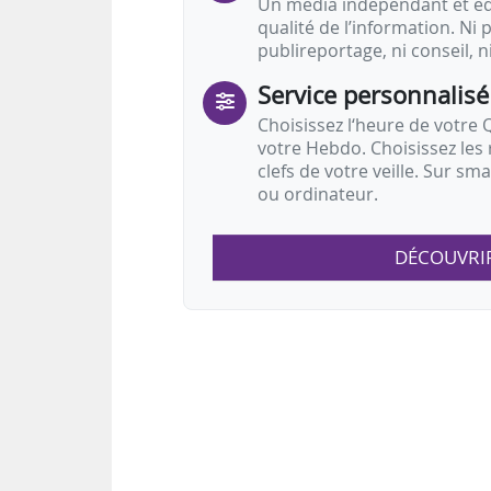
Un média indépendant et équ
qualité de l’information. Ni p
publireportage, ni conseil, n
Service personnalisé
Choisissez l‘heure de votre Q
votre Hebdo. Choisissez les 
clefs de votre veille. Sur sm
ou ordinateur.
DÉCOUVRI