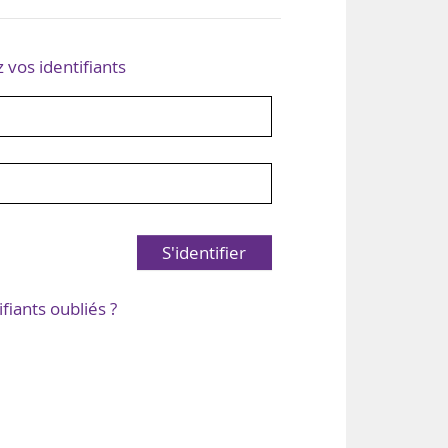
z vos identifiants
S'identifier
ifiants oubliés ?